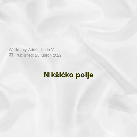
Written by
Admin Duda V.
Published: 26 March 2022
Nikšićko polje