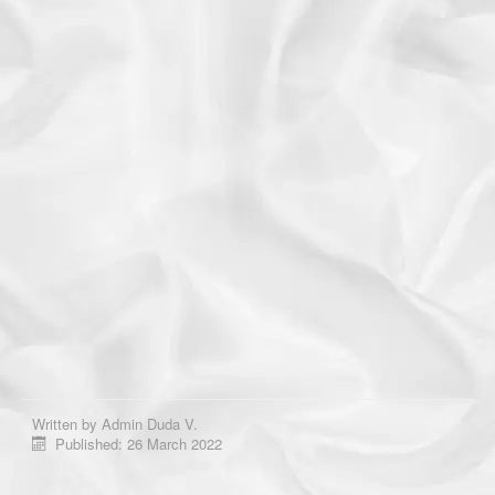
Written by
Admin Duda V.
Published: 26 March 2022