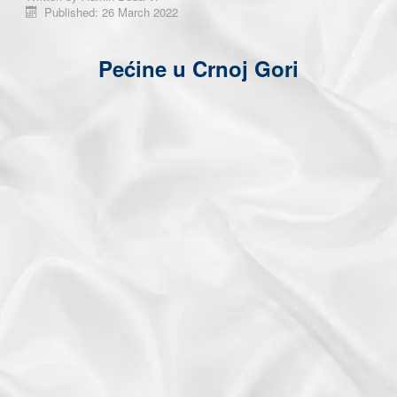
Published: 26 March 2022
Pećine u Crnoj Gori