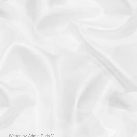
Written by
Admin Duda V.