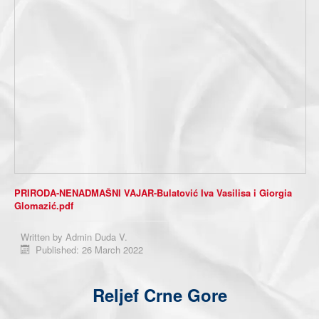
Obavještenja
Kontakt
PRIRODA-NENADMAŠNI VAJAR-Bulatović Iva Vasilisa i Giorgia
Glomazić.pdf
Written by
Admin Duda V.
Published: 26 March 2022
Reljef Crne Gore