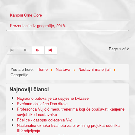
Kanjoni Crne Gore
Prezentacije iz geografije, 2018.
Page 1 of 2
You are here:
Home
Nastava
Nastavni materijali
Geografija
Najnoviji članci
Nagradno putovanje za uspješne kvizaše
Svečano obilježen Dan škole
Profesorica Vujičić među trenerima koji će obučavati karijerne
savjetnike i nastavnike
Pčelice - časopis odjegenja V-2
Nacionalna oznaka kvaliteta za eTwinning projekat učenika
III2 odjeljenja