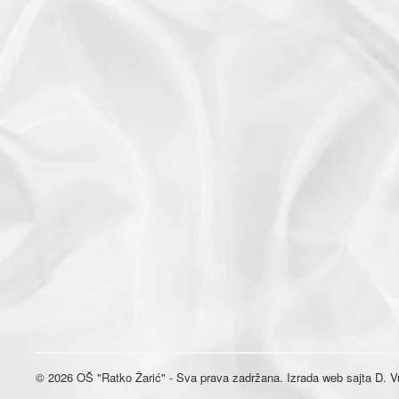
© 2026 OŠ "Ratko Žarić" - Sva prava zadržana. Izrada web sajta D. Vu