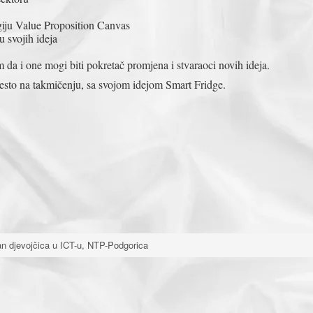
giju Value Proposition Canvas
 svojih ideja
da i one mogi biti pokretač promjena i stvaraoci novih ideja.
mjesto na takmičenju, sa svojom idejom Smart Fridge.
n djevojčica u ICT-u, NTP-Podgorica