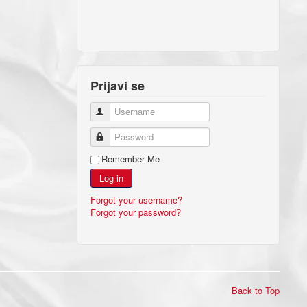
Prijavi se
Username
Password
Remember Me
Log in
Forgot your username?
Forgot your password?
Back to Top