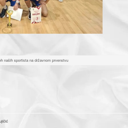
eh naših sportista na državnom prvenstvu
jičić