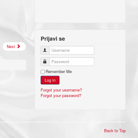
Prijavi se
Next
Username
Password
Remember Me
Log in
Forgot your username?
Forgot your password?
Back to Top