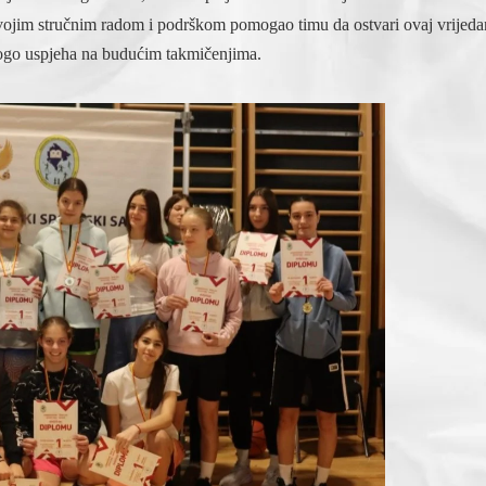
svojim stručnim radom i podrškom pomogao timu da ostvari ovaj vrijeda
ogo uspjeha na budućim takmičenjima.