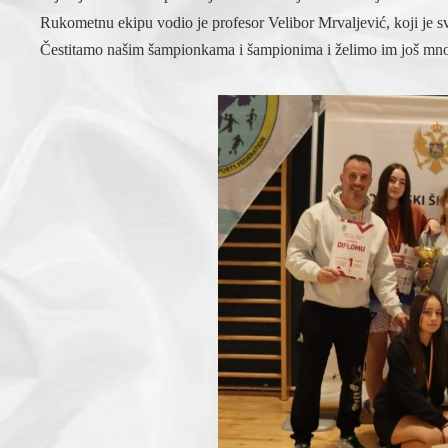
Rukometnu ekipu vodio je profesor Velibor Mrvaljević, koji je 
Čestitamo našim šampionkama i šampionima i želimo im još mn