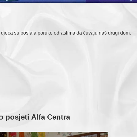
u“, djeca su poslala poruke odraslima da čuvaju naš drugi dom.
 o posjeti Alfa Centra