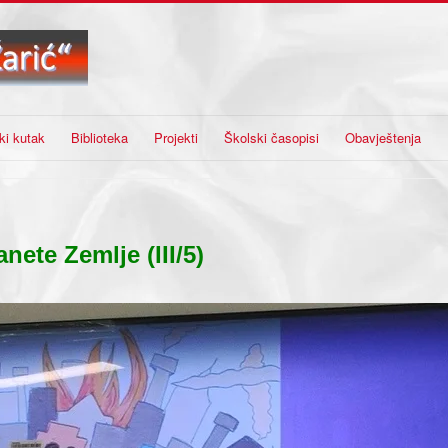
ki kutak
Biblioteka
Projekti
Školski časopisi
Obavještenja
nete Zemlje (III/5)