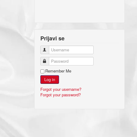
Prijavi se
Username
Password
Remember Me
Log in
Forgot your username?
Forgot your password?