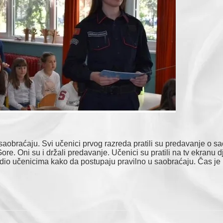
saobraćaju. Svi učenici prvog razreda pratili su predavanje o s
e. Oni su i držali predavanje. Učenici su pratili na tv ekranu 
dio učenicima kako da postupaju pravilno u saobraćaju. Čas je